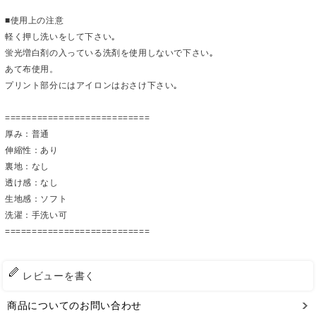
■使用上の注意
軽く押し洗いをして下さい｡
蛍光増白剤の入っている洗剤を使用しないで下さい｡
あて布使用。
プリント部分にはアイロンはおさけ下さい｡
===========================
厚み：普通
伸縮性：あり
裏地：なし
透け感：なし
生地感：ソフト
洗濯：手洗い可
===========================
レビューを書く
商品についてのお問い合わせ