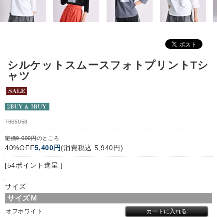
シルケットスムースフォトプリントTシ
ャツ
7665058
定価9,000円
のところ
40%OFF
5,400円
(消費税込:5,940円)
[54ポイント進呈 ]
サイズ
サイズＭ
オフホワイト