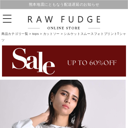
熊本地震にともなう配送遅延のお知らせ
夏季休業のご案内
商品カテゴリ一覧 >
tops
>
カットソー
> シルケットスムースフォトプリントTシャ
ツ