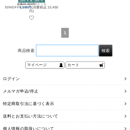
定価19,000円
のところ
50%OFF
9,500円
(消費税込:10,450
円)
1
商品検索
マイページ
カート
ログイン
メルマガ申込/停止
特定商取引法に基づく表示
送料とお支払い方法について
個人情報の取扱いについて