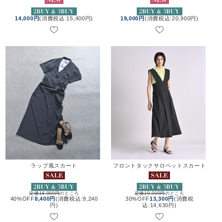
14,000円
(消費税込:15,400円)
19,000円
(消費税込:20,900円)
ラップ風スカート
フロントタックサロペットスカート
定価14,000円
のところ
定価19,000円
のところ
40%OFF
8,400円
(消費税込:9,240
30%OFF
13,300円
(消費税
円)
込:14,630円)