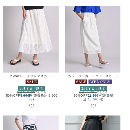
２WAYレースフレアスカート
カットジャガードタイトスカート
定価16,000円
のところ
定価17,000円
のところ
50%OFF
8,000円
(消費税込:8,800
30%OFF
11,900円
(消費税
円)
込:13,090円)