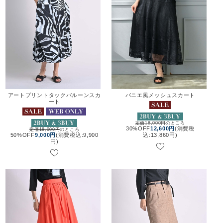
アートプリントタックバルーンスカ
パニエ風メッシュスカート
ート
定価18,000円
のところ
30%OFF
12,600円
(消費税
定価18,000円
のところ
50%OFF
9,000円
(消費税込:9,900
込:13,860円)
円)