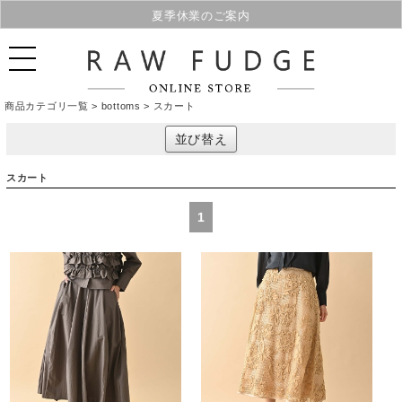
夏季休業のご案内
商品カテゴリ一覧 >
bottoms
> スカート
並び替え
スカート
1