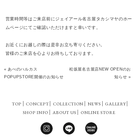
営業時間等はご来店前にジェイアール名古屋タカシマヤのホー
ムページにてご確認いただけますと幸いです。
お近くにお越しの際は是非お立ち寄りください。
皆様のご来店を心よりお待ちしております。
«
あべのハルカス
松坂屋名古屋店NEW OPENのお
POPUPSTORE開催のお知らせ
知らせ
»
TOP
CONCEPT
COLLECTION
NEWS
GALLERY
SHOP INFO
ABOUT US
ONLINE STORE