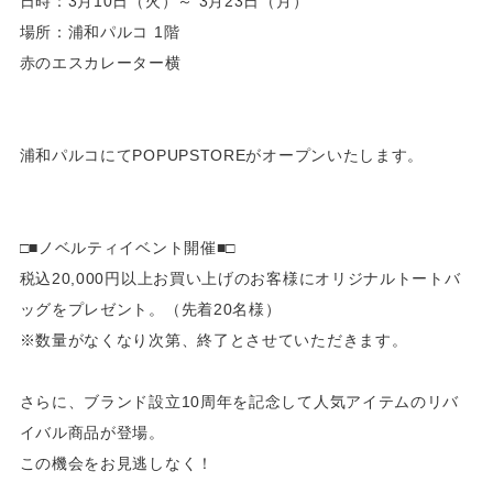
日時：3月10日（火）～ 3月23日（月）
場所：浦和パルコ 1階
赤のエスカレーター横
浦和パルコにてPOPUPSTOREがオープンいたします。
□■ノベルティイベント開催■□
税込20,000円以上お買い上げのお客様にオリジナルトートバ
ッグをプレゼント。（先着20名様）
※数量がなくなり次第、終了とさせていただきます。
さらに、ブランド設立10周年を記念して人気アイテムのリバ
イバル商品が登場。
この機会をお見逃しなく！