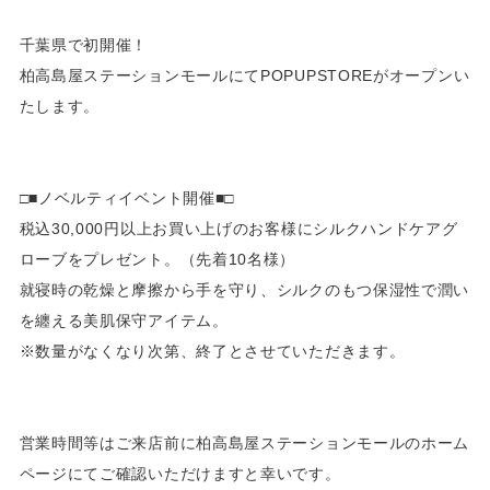
千葉県で初開催！
柏高島屋ステーションモールにてPOPUPSTOREがオープンい
たします。
□■ノベルティイベント開催■□
税込30,000円以上お買い上げのお客様にシルクハンドケアグ
ローブをプレゼント。（先着10名様）
就寝時の乾燥と摩擦から手を守り、シルクのもつ保湿性で潤い
を纏える美肌保守アイテム。
※数量がなくなり次第、終了とさせていただきます。
営業時間等はご来店前に柏高島屋ステーションモールのホーム
ページにてご確認いただけますと幸いです。