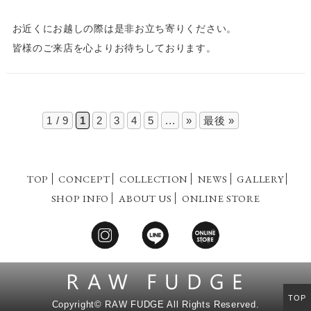
お近くにお越しの際は是非お立ち寄りください。
皆様のご来店を心よりお待ちしております。
1 / 9
1
2
3
4
5
...
»
最後 »
TOP
CONCEPT
COLLECTION
NEWS
GALLERY
SHOP INFO
ABOUT US
ONLINE STORE
TOP
Copyright©
RAW FUDGE All Rights Reserved.