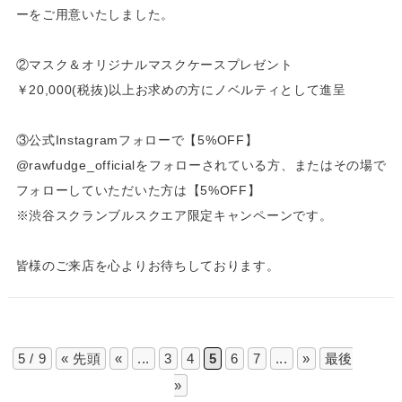
ーをご用意いたしました。
②マスク＆オリジナルマスクケースプレゼント
￥20,000(税抜)以上お求めの方にノベルティとして進呈
③公式Instagramフォローで【5%OFF】
@rawfudge_officialをフォローされている方、またはその場で
フォローしていただいた方は【5%OFF】
※渋谷スクランブルスクエア限定キャンペーンです。
皆様のご来店を心よりお待ちしております。
5 / 9
« 先頭
«
...
3
4
5
6
7
...
»
最後
»