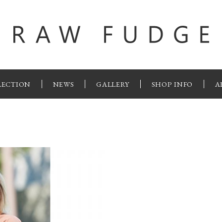
LECTION
NEWS
GALLERY
SHOP INFO
A