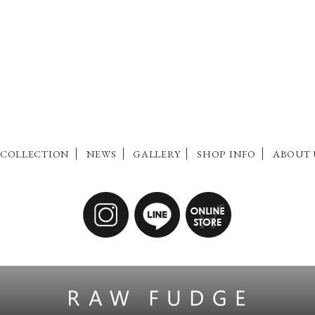
COLLECTION
NEWS
GALLERY
SHOP INFO
ABOUT 