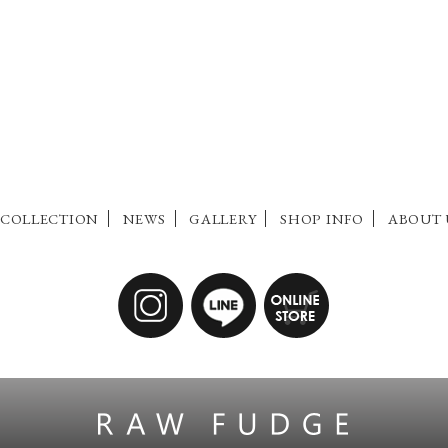
COLLECTION
NEWS
GALLERY
SHOP INFO
ABOUT 