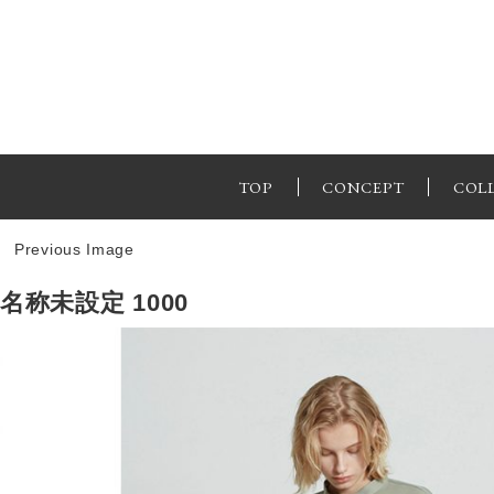
TOP
CONCEPT
COL
Previous Image
名称未設定 1000