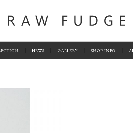
LECTION
NEWS
GALLERY
SHOP INFO
A