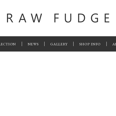
LECTION
NEWS
GALLERY
SHOP INFO
A