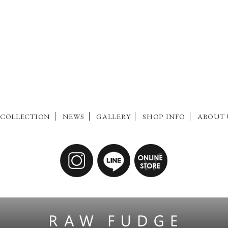
COLLECTION
NEWS
GALLERY
SHOP INFO
ABOUT 