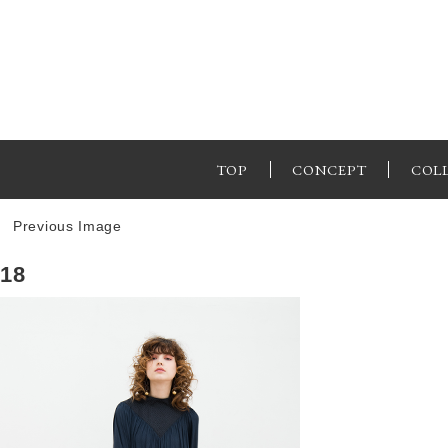
TOP
CONCEPT
COL
Previous Image
18