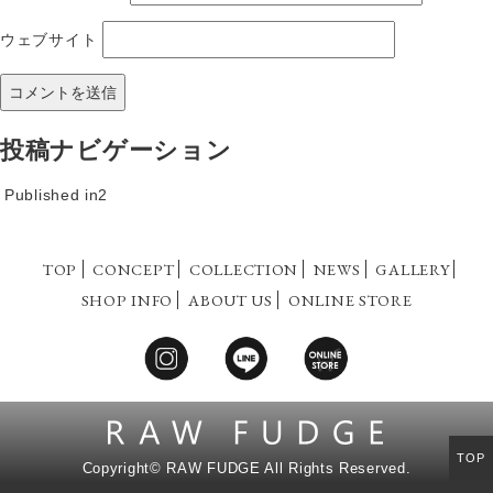
ウェブサイト
投稿ナビゲーション
Published in
2
TOP
CONCEPT
COLLECTION
NEWS
GALLERY
SHOP INFO
ABOUT US
ONLINE STORE
TOP
Copyright©
RAW FUDGE All Rights Reserved.