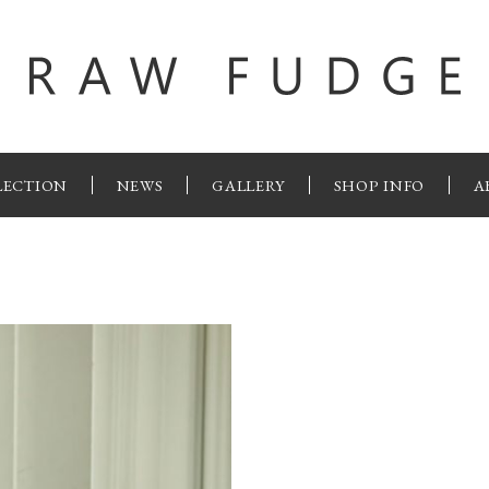
LECTION
NEWS
GALLERY
SHOP INFO
A