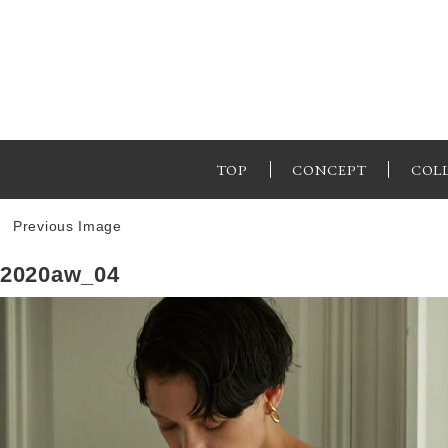
TOP
CONCEPT
COL
Previous Image
2020aw_04