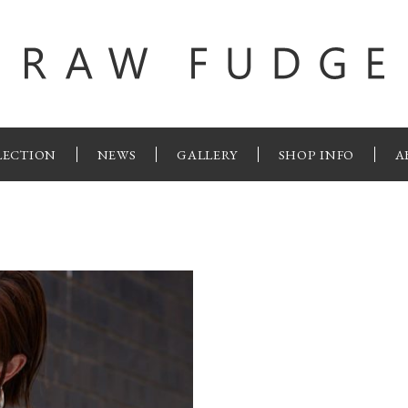
LECTION
NEWS
GALLERY
SHOP INFO
A