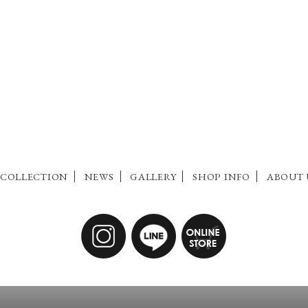
COLLECTION
NEWS
GALLERY
SHOP INFO
ABOUT 