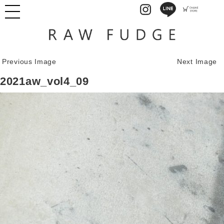
Previous Image
Next Image
2021aw_vol4_09