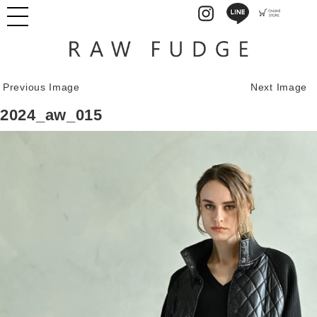
Previous Image
Next Image
2024_aw_015