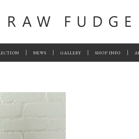
LECTION
NEWS
GALLERY
SHOP INFO
A