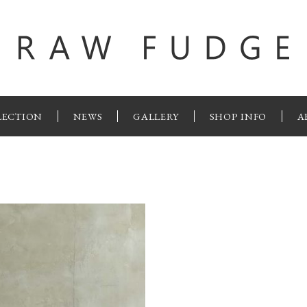
LECTION
NEWS
GALLERY
SHOP INFO
A