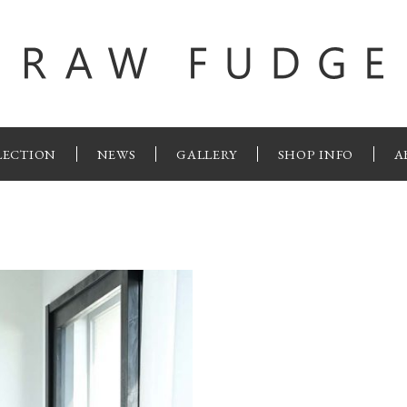
LECTION
NEWS
GALLERY
SHOP INFO
A