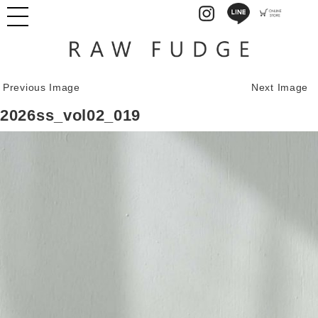
Previous Image
Next Image
2026ss_vol02_019