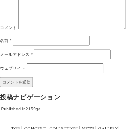
コメント
名前
*
メールアドレス
*
ウェブサイト
投稿ナビゲーション
Published in
2159ga
TOP
CONCEPT
COLLECTION
NEWS
GALLERY