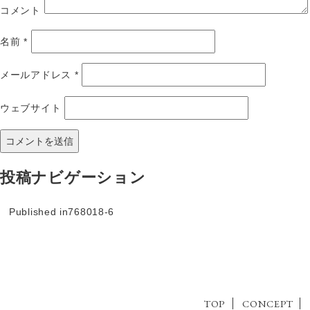
コメント
名前
*
メールアドレス
*
ウェブサイト
投稿ナビゲーション
Published in
768018-6
TOP
CONCEPT