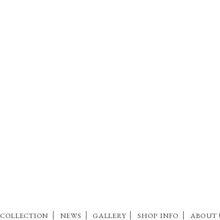
COLLECTION
NEWS
GALLERY
SHOP INFO
ABOUT 