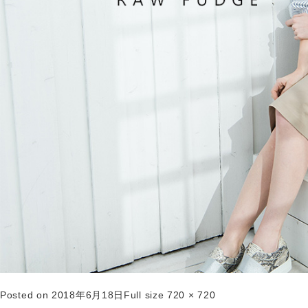
Posted on
2018年6月18日
Full size
720 × 720