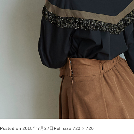
Posted on
2018年7月27日
Full size
720 × 720