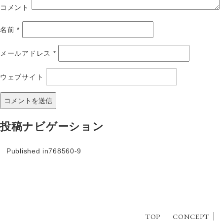
コメント
名前
*
メールアドレス
*
ウェブサイト
投稿ナビゲーション
Published in
768560-9
TOP
CONCEPT