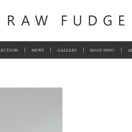
LECTION
NEWS
GALLERY
SHOP INFO
A