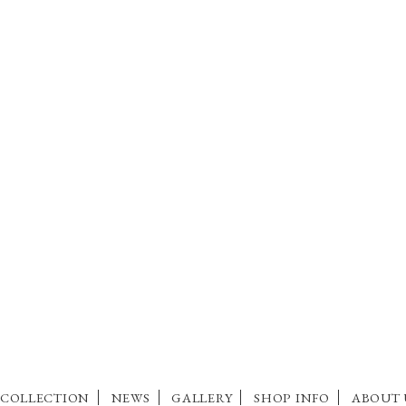
COLLECTION
NEWS
GALLERY
SHOP INFO
ABOUT 