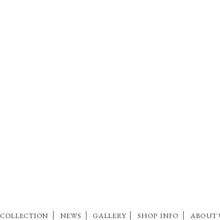
COLLECTION
NEWS
GALLERY
SHOP INFO
ABOUT 