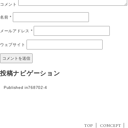
コメント
名前
*
メールアドレス
*
ウェブサイト
投稿ナビゲーション
Published in
768702-4
TOP
CONCEPT