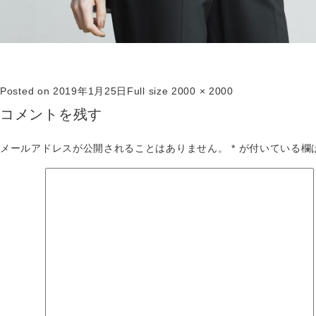
Posted on
2019年1月25日
Full size
2000 × 2000
コメントを残す
メールアドレスが公開されることはありません。
*
が付いている欄