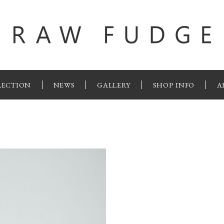
LECTION
NEWS
GALLERY
SHOP INFO
A