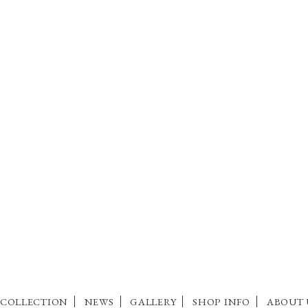
COLLECTION
NEWS
GALLERY
SHOP INFO
ABOUT 