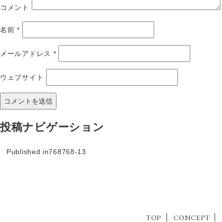
コメント
名前
*
メールアドレス
*
ウェブサイト
投稿ナビゲーション
Published in
768768-13
TOP
CONCEPT