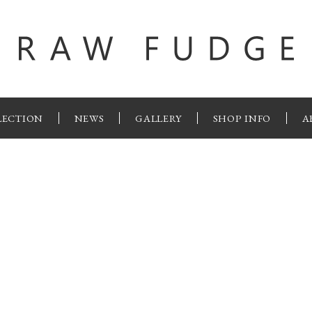
LECTION
NEWS
GALLERY
SHOP INFO
A