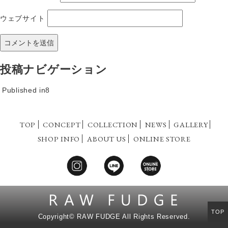
ウェブサイト
投稿ナビゲーション
Published in
8
TOP
CONCEPT
COLLECTION
NEWS
GALLERY
SHOP INFO
ABOUT US
ONLINE STORE
TOP
Copyright©
RAW FUDGE All Rights Reserved.