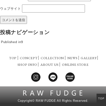
ウェブサイト
投稿ナビゲーション
Published in
9
TOP
CONCEPT
COLLECTION
NEWS
GALLERY
SHOP INFO
ABOUT US
ONLINE STORE
TOP
Copyright©
RAW FUDGE All Rights Reserved.