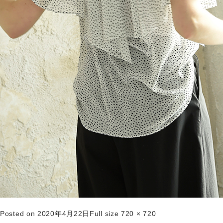
Posted on
2020年4月22日
Full size
720 × 720