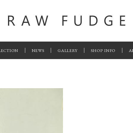
LECTION
NEWS
GALLERY
SHOP INFO
A