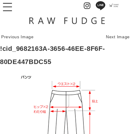
Previous Image
Next Image
!cid_9682163A-3656-46EE-8F6F-
80DE447BDC55