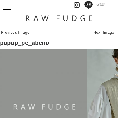
Previous Image
Next Image
popup_pc_abeno