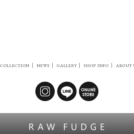
COLLECTION
NEWS
GALLERY
SHOP INFO
ABOUT 