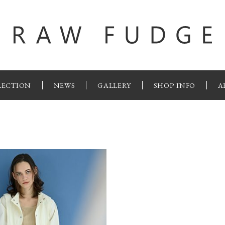
LECTION
NEWS
GALLERY
SHOP INFO
A