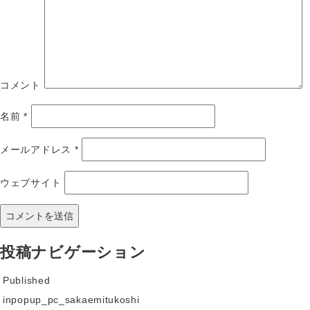
コメント
名前
*
メールアドレス
*
ウェブサイト
投稿ナビゲーション
Published
in
popup_pc_sakaemitukoshi