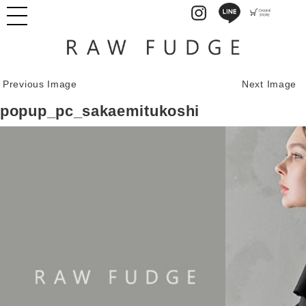
Previous Image
Next Image
popup_pc_sakaemitukoshi