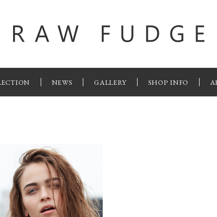
LECTION
NEWS
GALLERY
SHOP INFO
A