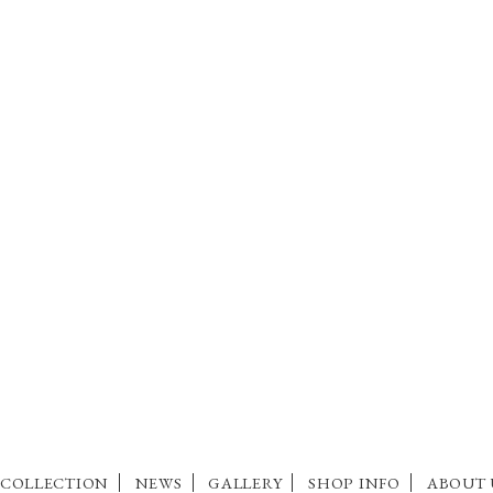
COLLECTION
NEWS
GALLERY
SHOP INFO
ABOUT 