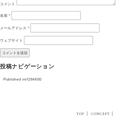
コメント
名前
*
メールアドレス
*
ウェブサイト
投稿ナビゲーション
Published in
rf284600
TOP
CONCEPT