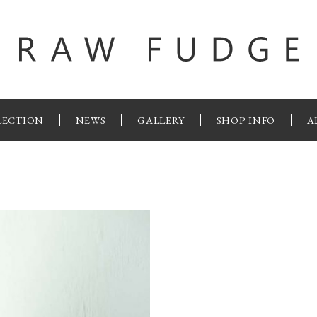
LECTION
NEWS
GALLERY
SHOP INFO
A