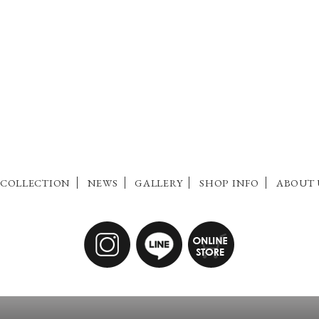
COLLECTION
NEWS
GALLERY
SHOP INFO
ABOUT 