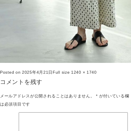
Posted on
2025年4月21日
Full size
1240 × 1740
コメントを残す
メールアドレスが公開されることはありません。
*
が付いている欄
は必須項目です