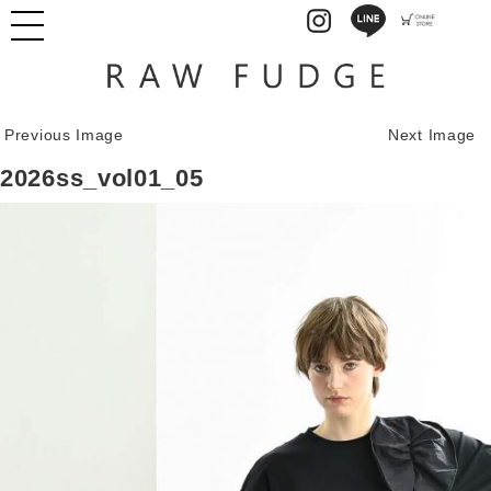
Previous Image
Next Image
2026ss_vol01_05