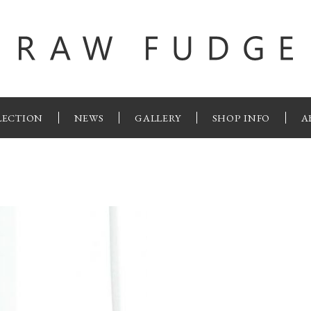
LECTION
NEWS
GALLERY
SHOP INFO
A