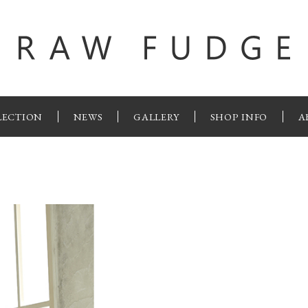
LECTION
NEWS
GALLERY
SHOP INFO
A