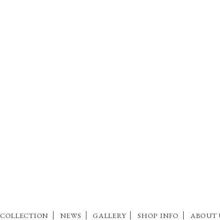
COLLECTION
NEWS
GALLERY
SHOP INFO
ABOUT 