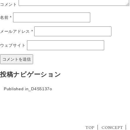
コメント
名前
*
メールアドレス
*
ウェブサイト
投稿ナビゲーション
Published in
_D4S5137o
TOP
CONCEPT