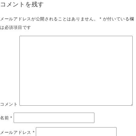
コメントを残す
メールアドレスが公開されることはありません。
*
が付いている欄
は必須項目です
コメント
名前
*
メールアドレス
*