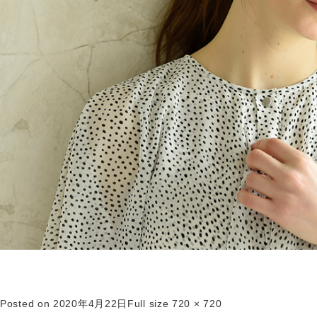
Posted on
2020年4月22日
Full size
720 × 720