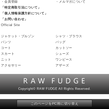
・会員登録
・メルマガについて
「特定商取引法について」
「個人情報保護方針について」
「お問い合わせ」
Official Site
ジャケット・ブルゾン
シャツ・ブラウス
パンツ
バッグ
コート
カットソー
スカート
シューズ
ニット
ワンピース
アクセサリー
アザーズ
Copyright©
RAW FUDGE All Rights Reserved.
このページをPC用に切り替え