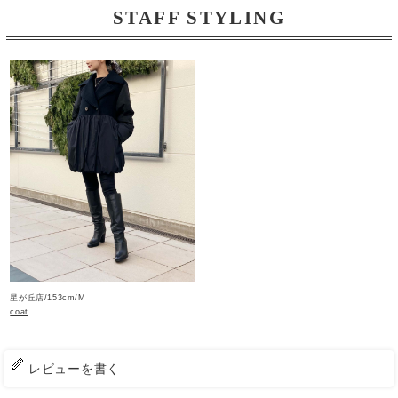
STAFF STYLING
星が丘店/153cm/M
coat
レビューを書く