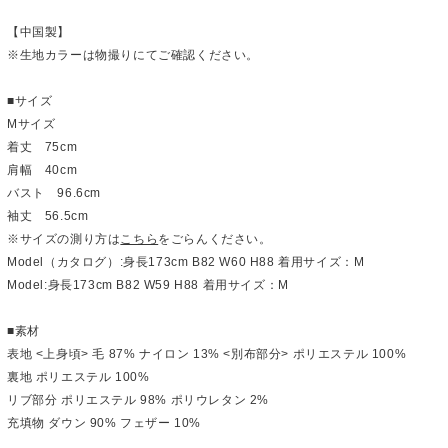
【中国製】
※生地カラーは物撮りにてご確認ください。
■サイズ
Mサイズ
着丈 75cm
肩幅 40cm
バスト 96.6cm
袖丈 56.5cm
※サイズの測り方は
こちら
をごらんください。
Model（カタログ）:身長173cm B82 W60 H88 着用サイズ：M
Model:身長173cm B82 W59 H88 着用サイズ：M
■素材
表地 <上身頃> 毛 87% ナイロン 13% <別布部分> ポリエステル 100%
裏地 ポリエステル 100%
リブ部分 ポリエステル 98% ポリウレタン 2%
充填物 ダウン 90% フェザー 10%