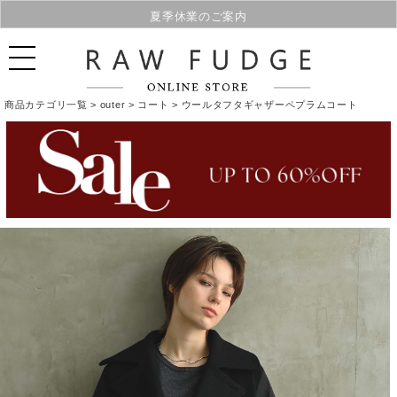
夏季休業のご案内
商品カテゴリ一覧 >
outer
>
コート
> ウールタフタギャザーペプラムコート