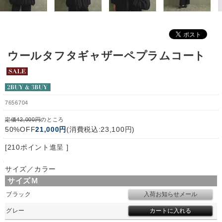
ウールタフタギャザーペプラムコート
7656704
定価42,000円
のところ
50%OFF
21,000円
(消費税込:23,100円)
[210ポイント進呈 ]
サイズ／カラー
サイズＭ
ブラック
グレー