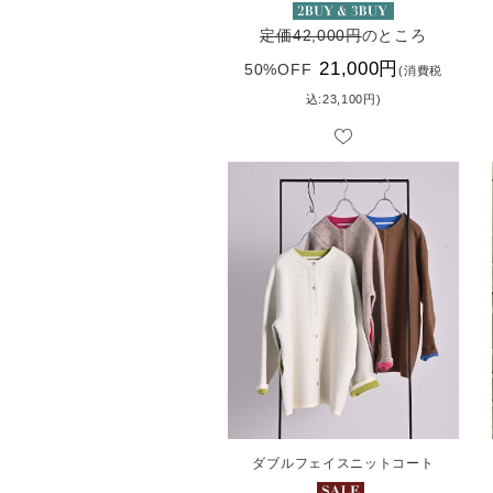
定価42,000円
のところ
21,000円
50%OFF
(消費税
込:23,100円)
ダブルフェイスニットコート