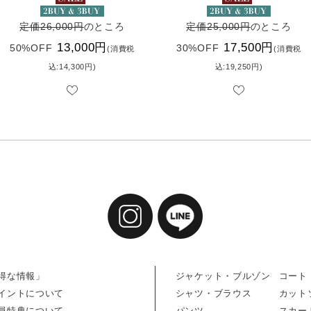
定価26,000円
のところ
定価25,000円
のところ
13,000円
17,500円
50%OFF
30%OFF
(消費税
(消費税
込:14,300円)
込:19,250円)
得な情報」
ジャケット・ブルゾン
コート
イントについて
シャツ・ブラウス
カット