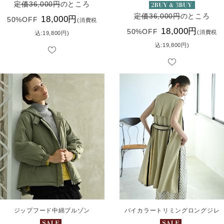
定価36,000円
のところ
定価36,000円
のところ
18,000円
50%OFF
(消費税
18,000円
50%OFF
(消費税
込:19,800円)
込:19,800円)
ジップフード中綿ブルゾン
バイカラートリミングロングジレ