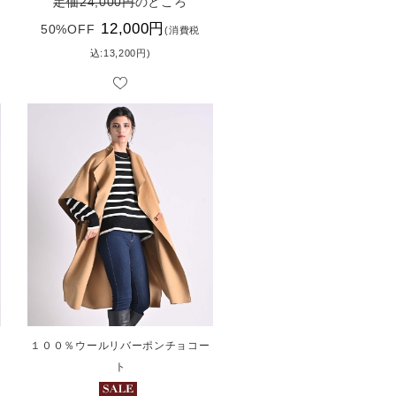
定価24,000円
のところ
12,000円
50%OFF
(消費税
込:13,200円)
１００％ウールリバーポンチョコー
ト