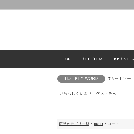
TOP
ALL ITEM
BRAND
HOT KEY WORD
#カットソー
いらっしゃいませ ゲストさん
商品カテゴリ一覧
>
outer
> コート