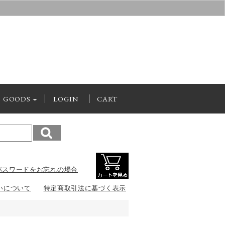
GOODS
LOGIN
CART
パスワードをお忘れの場合
いについて
特定商取引法に基づく表示