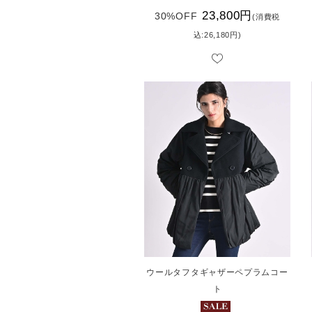
23,800円
30%OFF
(消費税
込:26,180円)
ウールタフタギャザーペプラムコー
ト