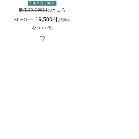
定価39,000円
のところ
19,500円
50%OFF
(消費税
込:21,450円)