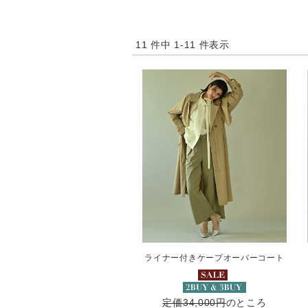
11 件中 1-11 件表示
ライナー付きケープオーバーコート
定価34,000円
のところ