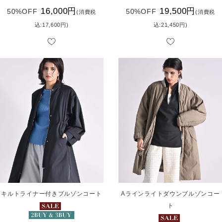
16,000円
19,500円
50%OFF
50%OFF
(消費税
(消費税
込:17,600円)
込:21,450円)
キルトライナー付きブルゾンコート
Aラインライトダウンブルゾンコー
ト