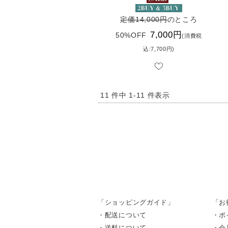
定価14,000円
のところ
7,000円
50%OFF
(消費税
込:7,700円)
11 件中 1-11 件表示
「ショッピングガイド」
「お
・配送について
・ポ