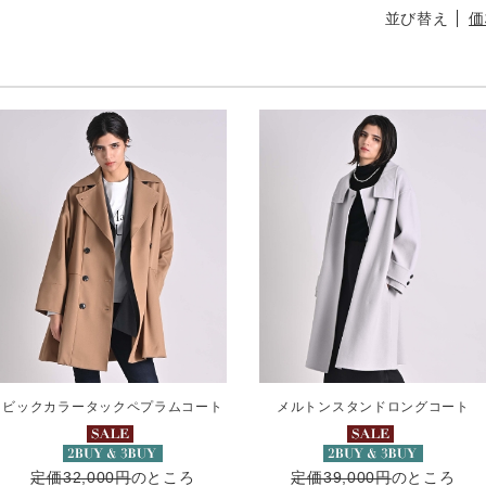
並び替え
価
ビックカラータックペプラムコート
メルトンスタンドロングコート
定価32,000円
のところ
定価39,000円
のところ