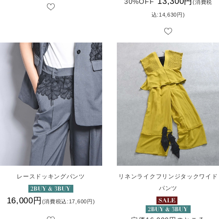
13,300円
30%OFF
(消費税
込:14,630円)
レースドッキングパンツ
リネンライクフリンジタックワイド
パンツ
16,000円
(消費税込:17,600円)