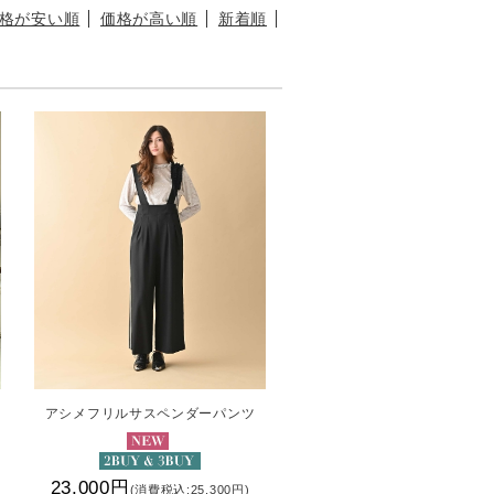
格が安い順
価格が高い順
新着順
アシメフリルサスペンダーパンツ
23,000円
(消費税込:25,300円)