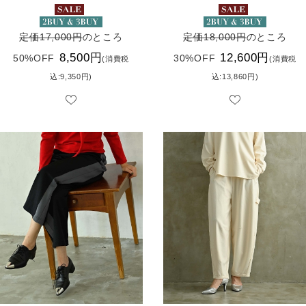
定価17,000円
のところ
定価18,000円
のところ
8,500円
12,600円
50%OFF
30%OFF
(消費税
(消費税
込:9,350円)
込:13,860円)