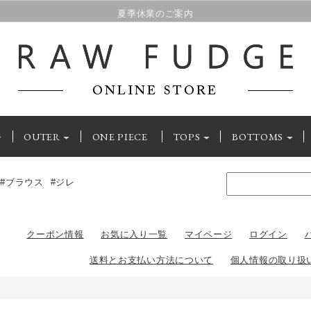
夏季休業のご案内
OUTER
ONE PIECE
TOPS
BOTTOMS
#ブラウス
#ジレ
クーポン情報
お気に入り一覧
マイページ
ログイン
送料とお支払い方法について
個人情報の取り扱