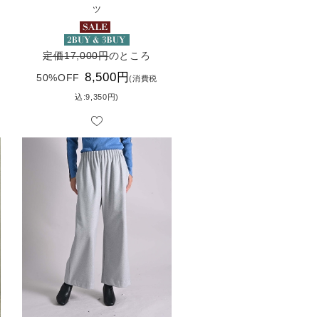
ツ
定価17,000円
のところ
8,500円
50%OFF
(消費税
込:9,350円)