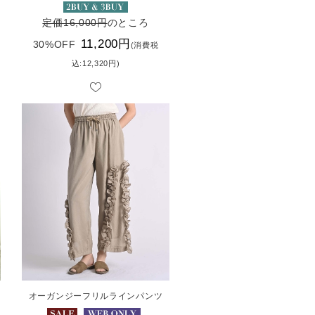
定価16,000円
のところ
11,200円
30%OFF
(消費税
込:12,320円)
オーガンジーフリルラインパンツ