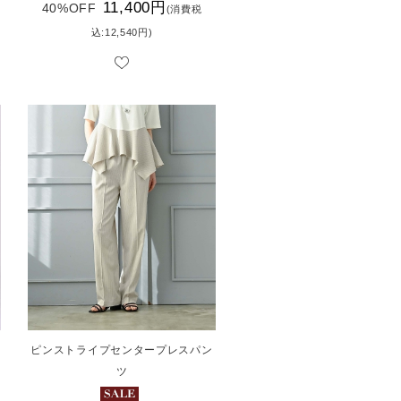
11,400円
40%OFF
(消費税
込:12,540円)
ピンストライプセンタープレスパン
ツ