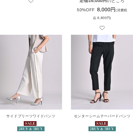
定価16,000円
のところ
8,000円
50%OFF
(消費税
込:8,800円)
サイドプリーツワイドパンツ
センターシームテーパードパンツ