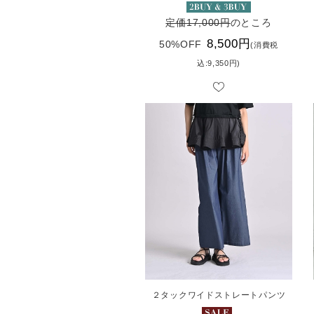
定価17,000円
のところ
8,500円
50%OFF
(消費税
込:9,350円)
２タックワイドストレートパンツ