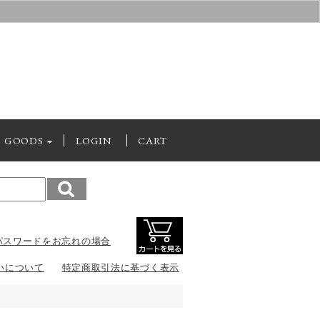
GOODS
LOGIN
CART
パスワードをお忘れの場合
いについて
特定商取引法に基づく表示