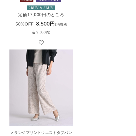
定価17,000円
のところ
8,500円
50%OFF
(消費税
込:9,350円)
メランジプリントウエストタブパン