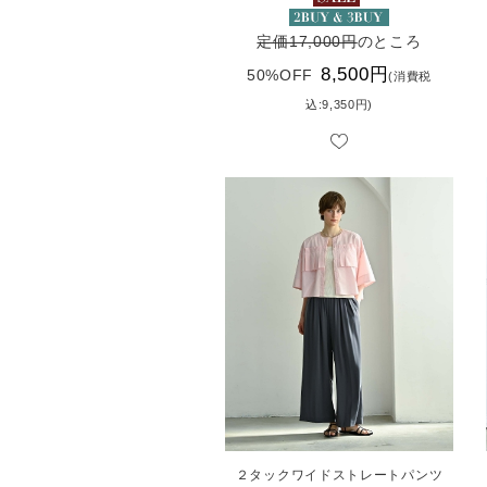
定価17,000円
のところ
8,500円
50%OFF
(消費税
込:9,350円)
２タックワイドストレートパンツ