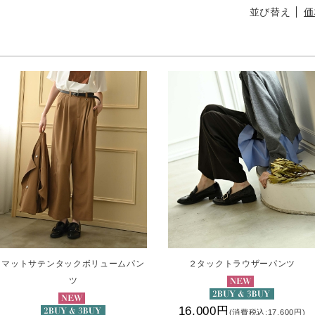
並び替え
価
マットサテンタックボリュームパン
２タックトラウザーパンツ
ツ
16,000円
(消費税込:17,600円)