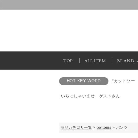
TOP
ALL ITEM
BRAND
HOT KEY WORD
#カットソー
いらっしゃいませ ゲストさん
商品カテゴリ一覧
>
bottoms
> パンツ