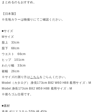
まとめるのもおすすめ。
【日本製】
※生地カラーは物撮りにてご確認ください。
■サイズ
Mサイズ
股上 33cm
股下 68cm
ウエスト 66cm
ヒップ 101cm
わたり幅 33cm
裾幅 26cm
※サイズの測り方は
こちら
をごらんください。
Model（カタログ）:身長173cm B82 W60 H88 着用サイズ：M
Model:身長173cm B82 W59 H88 着用サイズ：M
※後ろゴム仕様です。
■素材
本体 ポリエステル 55% 綿 45%