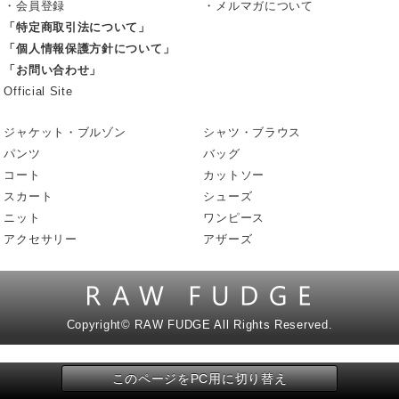
・会員登録
・メルマガについて
「特定商取引法について」
「個人情報保護方針について」
「お問い合わせ」
Official Site
ジャケット・ブルゾン
シャツ・ブラウス
パンツ
バッグ
コート
カットソー
スカート
シューズ
ニット
ワンピース
アクセサリー
アザーズ
Copyright©
RAW FUDGE All Rights Reserved.
このページをPC用に切り替え