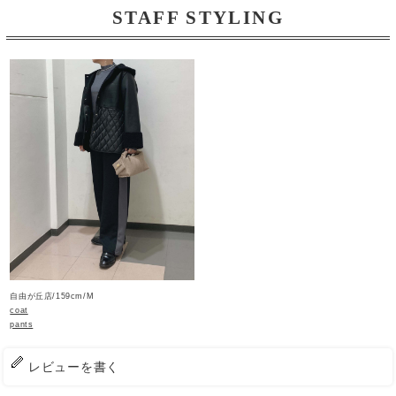
STAFF STYLING
自由が丘店/159cm/M
coat
pants
レビューを書く