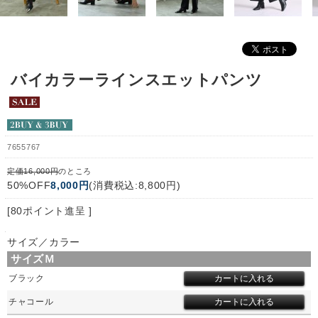
バイカラーラインスエットパンツ
7655767
定価16,000円
のところ
50%OFF
8,000円
(消費税込:8,800円)
[80ポイント進呈 ]
サイズ／カラー
サイズＭ
ブラック
チャコール