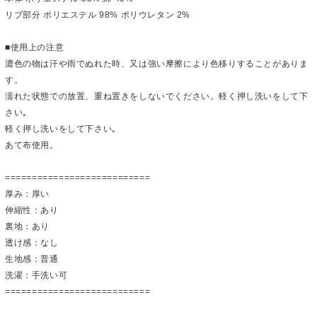
リブ部分 ポリエステル 98% ポリウレタン 2%
■使用上の注意
濃色の物は汗や雨でぬれた時、又は強い摩擦により色移りすることがありま
す。
濡れた状態での放置、重ね置きをしないでください。軽く押し洗いをして下
さい｡
軽く押し洗いをして下さい｡
あて布使用。
===========================
厚み：厚い
伸縮性：あり
裏地：あり
透け感：なし
生地感：普通
洗濯：手洗い可
===========================