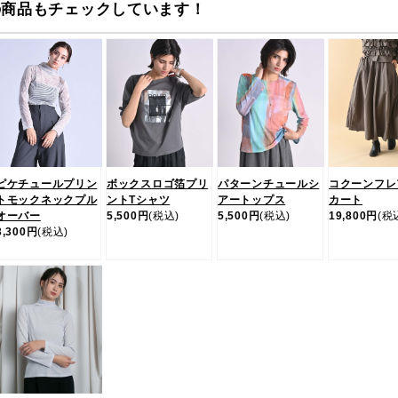
の商品もチェックしています！
ピケチュールプリン
ボックスロゴ箔プリ
パターンチュールシ
コクーンフレ
トモックネックプル
ントTシャツ
アートップス
カート
オーバー
5,500円
(税込)
5,500円
(税込)
19,800円
(税
3,300円
(税込)