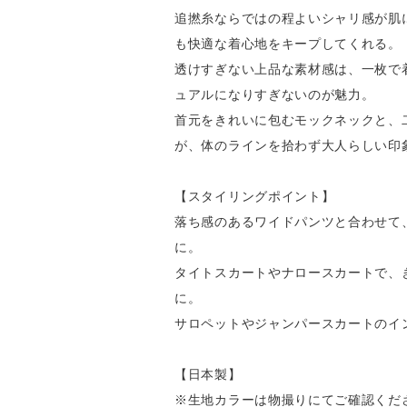
追撚糸ならではの程よいシャリ感が肌
も快適な着心地をキープしてくれる。
透けすぎない上品な素材感は、一枚で
ュアルになりすぎないのが魅力。
首元をきれいに包むモックネックと、
が、体のラインを拾わず大人らしい印
【スタイリングポイント】
落ち感のあるワイドパンツと合わせて
に。
タイトスカートやナロースカートで、
に。
サロペットやジャンパースカートのイ
【日本製】
※生地カラーは物撮りにてご確認くだ