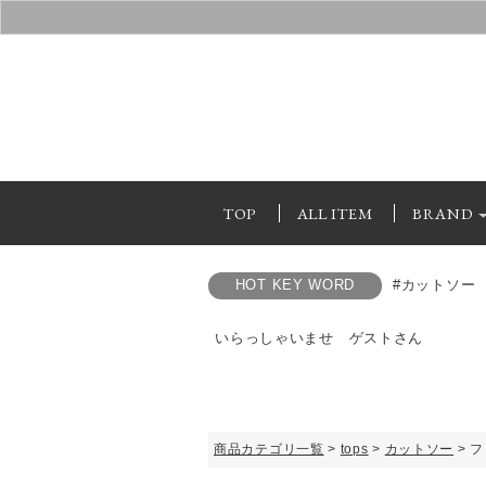
TOP
ALL ITEM
BRAND
HOT KEY WORD
#カットソー
いらっしゃいませ ゲストさん
商品カテゴリ一覧
>
tops
>
カットソー
> 