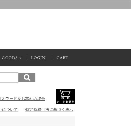
GOODS
LOGIN
CART
パスワードをお忘れの場合
いについて
特定商取引法に基づく表示