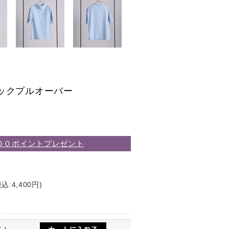
ックプルオーバー
００ポイントプレゼント
込:4,400円)