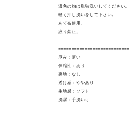
濃色の物は単独洗いしてください。
軽く押し洗いをして下さい｡
あて布使用。
絞り禁止。
===========================
厚み：薄い
伸縮性：あり
裏地：なし
透け感：ややあり
生地感：ソフト
洗濯：手洗い可
===========================