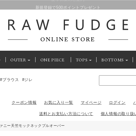
新規登録で500ポイントプレゼント
OUTER
ONE PIECE
TOPS
BOTTOMS
#ブラウス
#ジレ
クーポン情報
お気に入り一覧
マイページ
ログイン
送料とお支払い方法について
個人情報の取り扱
ファニー天竺モックネックプルオーバー