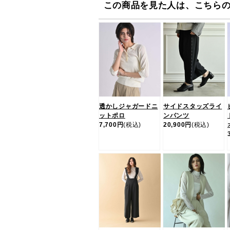
この商品を見た人は、こちら
透かしジャガードニ
サイドスタッズライ
ットポロ
ンパンツ
7,700円
(税込)
20,900円
(税込)