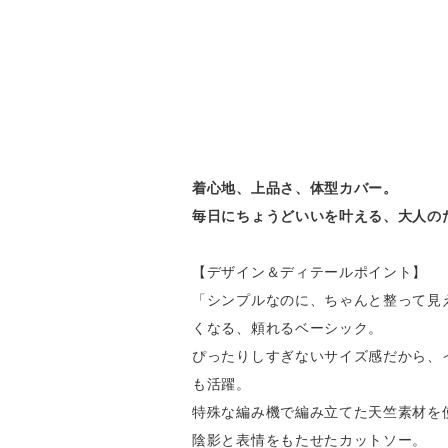
着心地、上品さ、体型カバー。
毎日にちょうどいいを叶える、大人の
【デザイン＆ディテールポイント】
「シンプルなのに、ちゃんと整って見
くなる、頼れるベーシック。
ぴったりしすぎないサイズ感だから、
も活躍。
特殊な編み機で編み立てた天竺素材を
陰影と表情をもたせたカットソー。