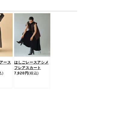
アース
はしごレースアシメ
フレアスカート
込)
7,920円
(税込)