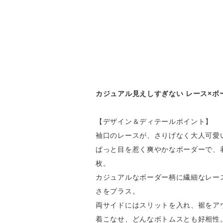
カジュアル見えしすぎない レース×ボ
【デザイン＆ディテールポイント】
袖口のレースが、さりげなく大人可愛
ぱっと目を惹く爽やかなボーダーで、
枚。
カジュアルなボーダー柄に繊細なレー
さをプラス。
両サイドにはスリットを入れ、裾をア
着こなせ、どんなボトムスとも好相性