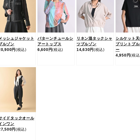
メッシュジャケット
パターンチュールシ
リネン混タックシャ
シルケット天
ブルゾン
アートップス
ツブルゾン
プリントプル
20,900円
(税込)
6,600円
(税込)
14,630円
(税込)
ー
4,950円
(税込
サイドタックオール
インワン
27,500円
(税込)