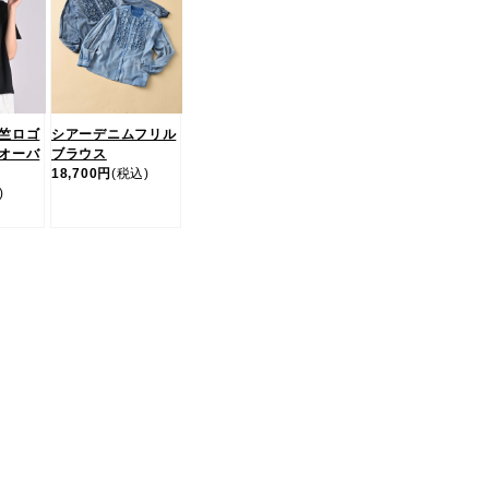
竺ロゴ
シアーデニムフリル
オーバ
ブラウス
18,700円
(税込)
)