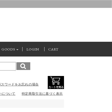
GOODS
LOGIN
CART
パスワードをお忘れの場合
いについて
特定商取引法に基づく表示