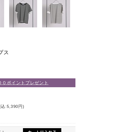
プス
００ポイントプレゼント
込:5,390円)