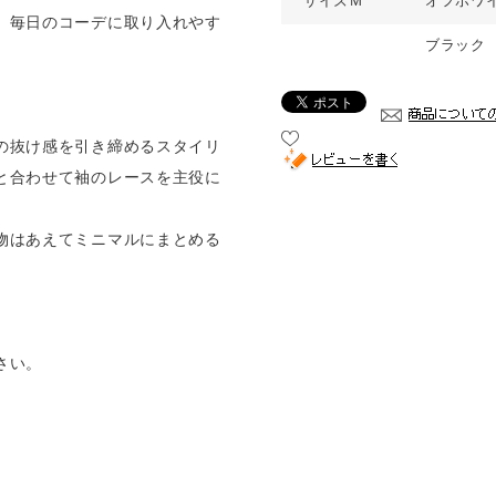
サイズＭ
オフホワ
、毎日のコーデに取り入れやす
ブラック
の抜け感を引き締めるスタイリ
と合わせて袖のレースを主役に
物はあえてミニマルにまとめる
さい。