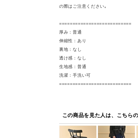
の際はご注意ください｡
===========================
厚み：普通
伸縮性：あり
裏地：なし
透け感：なし
生地感：普通
洗濯：手洗い可
===========================
この商品を見た人は、こちら