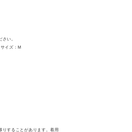
ださい。
 着用サイズ：M
。
移りすることがあります。着用