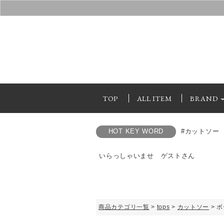
TOP
ALL ITEM
BRAND
HOT KEY WORD
#カットソー
いらっしゃいませ ゲストさん
商品カテゴリ一覧
>
tops
>
カットソー
> 