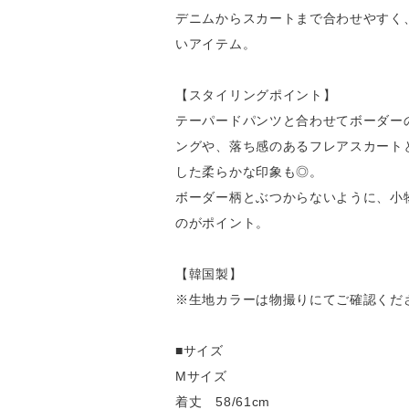
デニムからスカートまで合わせやすく
いアイテム。
【スタイリングポイント】
テーパードパンツと合わせてボーダー
ングや、落ち感のあるフレアスカート
した柔らかな印象も◎。
ボーダー柄とぶつからないように、小
のがポイント。
【韓国製】
※生地カラーは物撮りにてご確認くだ
■サイズ
Mサイズ
着丈 58/61cm