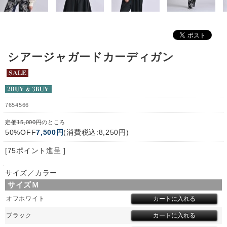
シアージャガードカーディガン
7654566
定価15,000円
のところ
50%OFF
7,500円
(消費税込:8,250円)
[75ポイント進呈 ]
サイズ／カラー
サイズＭ
オフホワイト
ブラック