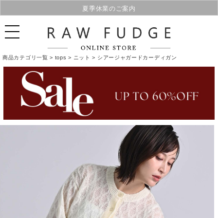
夏季休業のご案内
商品カテゴリ一覧 >
tops
>
ニット
> シアージャガードカーディガン