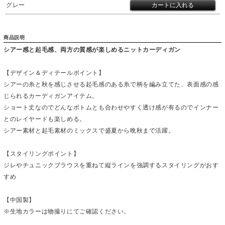
グレー
商品説明
シアー感と起毛感、両方の質感が楽しめるニットカーディガン
【デザイン＆ディテールポイント】
シアーの糸と秋を感じさせる起毛感のある糸で柄を編み立てた、表面感の感
じられるカーディガンアイテム。
ショート丈なのでどんなボトムとも合わせやすく透け感が有るのでインナー
とのレイヤードも楽しめる。
シアー素材と起毛素材のミックスで盛夏から晩秋まで活躍。
【スタイリングポイント】
ジレやチュニックブラウスを重ねて縦ラインを強調するスタイリングがおす
すめ
【中国製】
※生地カラーは物撮りにてご確認ください。