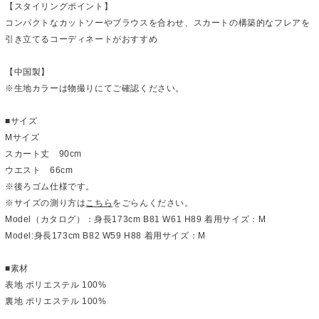
【スタイリングポイント】
コンパクトなカットソーやブラウスを合わせ、スカートの構築的なフレアを
引き立てるコーディネートがおすすめ
【中国製】
※生地カラーは物撮りにてご確認ください。
■サイズ
Mサイズ
スカート丈 90cm
ウエスト 66cm
※後ろゴム仕様です。
※サイズの測り方は
こちら
をごらんください。
Model（カタログ）：身長173cm B81 W61 H89 着用サイズ：M
Model:身長173cm B82 W59 H88 着用サイズ：M
■素材
表地 ポリエステル 100%
裏地 ポリエステル 100%