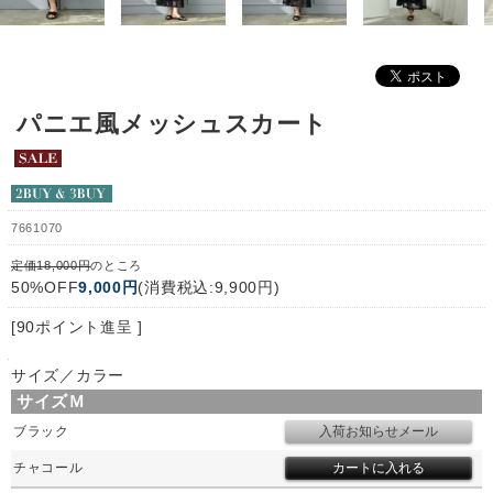
パニエ風メッシュスカート
7661070
定価18,000円
のところ
50%OFF
9,000円
(消費税込:9,900円)
[90ポイント進呈 ]
サイズ／カラー
サイズＭ
ブラック
チャコール