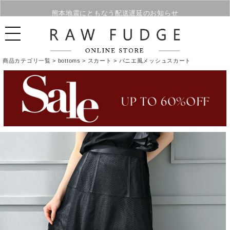
熊本地震にともなう配送遅延のお知らせ
夏季休業のご案内
商品カテゴリ一覧 >
bottoms
>
スカート
> パニエ風メッシュスカート