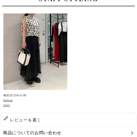
梅田店/156cm/M
blouse
skirt
レビューを書く
商品についてのお問い合わせ