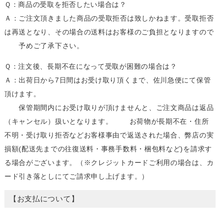
Ｑ：商品の受取を拒否したい場合は？
Ａ：ご注文頂きました商品の受取拒否は致しかねます。受取拒否
は再送となり、その場合の送料はお客様のご負担となりますので
予めご了承下さい。
Ｑ：注文後、長期不在になって受取が困難の場合は？
Ａ：出荷日から7日間はお受け取り頂くまで、佐川急便にて保管
頂けます。
保管期間内にお受け取りが頂けませんと、ご注文商品は返品
（キャンセル）扱いとなります。 お荷物が長期不在・住所
不明・受け取り拒否などお客様事由で返送された場合、弊店の実
損額(配送先までの往復送料・事務手数料・梱包料など)を請求す
る場合がございます。（※クレジットカードご利用の場合は、カ
ード引き落としにてご請求申し上げます。）
【お支払について】