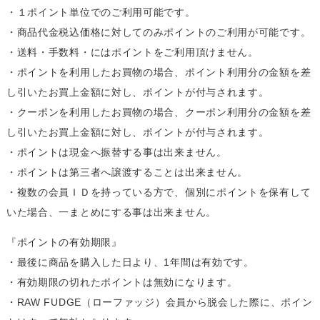
・１ポイント単位でのご利用可能です。
・商品代金税込価格に対してのみポイントのご利用が可能です。
・送料・手数料・にはポイントをご利用頂けません。
・ポイントを利用したお買物の場合、ポイント利用分の金額を差
し引いたお買上金額に対し、ポイントが付与されます。
・クーポンを利用したお買物の場合、クーポン利用分の金額を差
し引いたお買上金額に対し、ポイントが付与されます。
・ポイントは現金へ振替する事は出来ません。
・ポイントは第三者へ譲渡することは出来ません。
・複数の会員ＩＤを持っている方で、個別にポイントを保有して
いた場合、一まとめにする事は出来ません。
『ポイントの有効期限』
・最後に商品を購入した日より、1年間は有効です。
・有効期限の切れたポイントは無効になります。
・RAW FUDGE（ローファッジ）会員から脱会した際に、ポイン