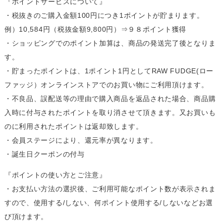
『ポイントサービスについて』
・税抜きのご購入金額100円につき1ポイントが貯まります。
例）10,584円（税抜金額9,800円）⇒９８ポイント獲得
・ショッピングでのポイント加算は、商品の発送完了後となりま
す。
・貯まったポイントは、1ポイント1円としてRAW FUDGE(ロー
ファッジ）オンラインストアでのお買い物にご利用頂けます。
・不良品、誤配送等の理由で購入商品を返品された場合、商品購
入時に付与されたポイントを取り消させて頂きます。又お買いも
のに利用されたポイントは返却致します。
・会員ステージにより、還元率が異なります。
・誕生日クーポンの付与
『ポイントの使い方とご注意』
・お支払い方法の選択後、ご利用可能なポイント数が表示されま
すので、使用する/しない、何ポイント使用する/しないなどお選
び頂けます。