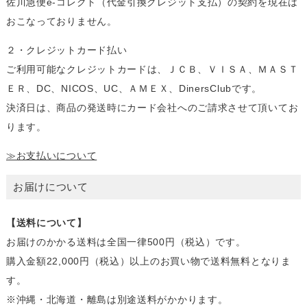
佐川急便e-コレクト（代金引換クレジット支払）の契約を現在は
おこなっておりません。
２・クレジットカード払い
ご利用可能なクレジットカードは、ＪＣＢ、ＶＩＳＡ、ＭＡＳＴ
ＥＲ、DC、NICOS、UC、ＡＭＥＸ、DinersClubです。
決済日は、商品の発送時にカード会社へのご請求させて頂いてお
ります。
≫お支払いについて
お届けについて
【送料について】
お届けのかかる送料は全国一律500円（税込）です。
購入金額22,000円（税込）以上のお買い物で送料無料となりま
す。
※沖縄・北海道・離島は別途送料がかかります。