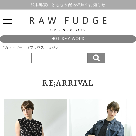
熊本地震にともなう配送遅延のお知らせ
HOT KEY WORD
#カットソー
#ブラウス
#ジレ
RE;ARRIVAL